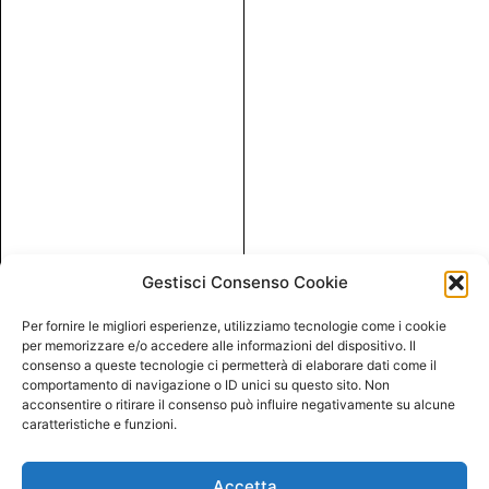
Gestisci Consenso Cookie
Per fornire le migliori esperienze, utilizziamo tecnologie come i cookie
per memorizzare e/o accedere alle informazioni del dispositivo. Il
consenso a queste tecnologie ci permetterà di elaborare dati come il
comportamento di navigazione o ID unici su questo sito. Non
acconsentire o ritirare il consenso può influire negativamente su alcune
caratteristiche e funzioni.
Accetta