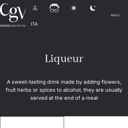
MENÙ
ITA
Liqueur
A sweet-tasting drink made by adding flowers,
fruit herbs or spices to alcohol, they are usually
served at the end of a meal