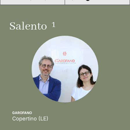
1
Salento
GAROFANO
Copertino
(LE)
Discover