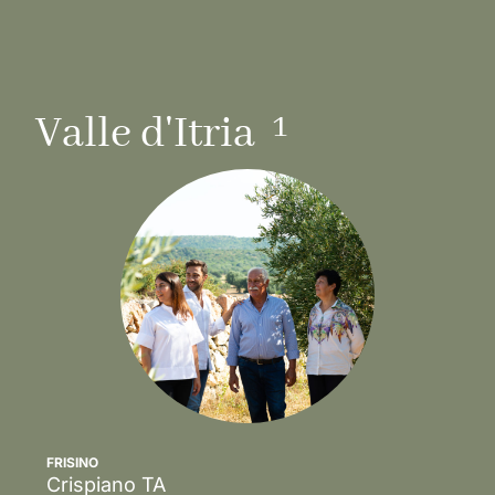
1
Valle d'Itria
FRISINO
Crispiano
TA