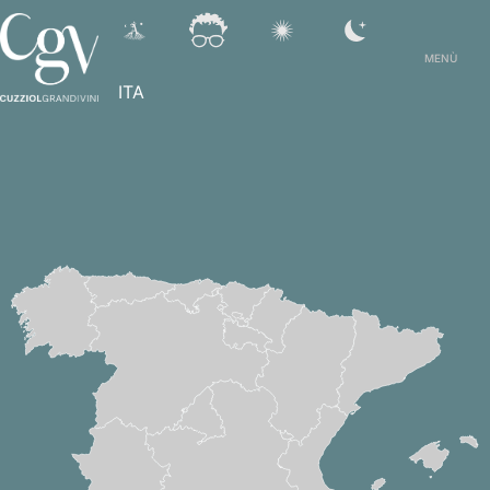
MENÙ
ITA