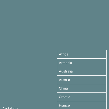
Africa
Armenia
Australia
Austria
China
Croatia
France
Andalucia