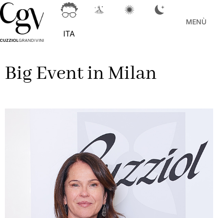
MENÙ
ITA
Big Event in Milan