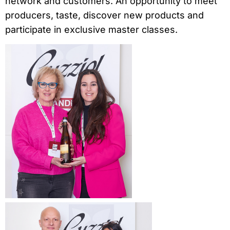
network and customers. An opportunity to meet
producers, taste, discover new products and
participate in exclusive master classes.